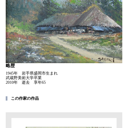
略歴
1945年 岩手県盛岡市生まれ
武蔵野美術大学卒業
2010年 逝去 享年65
この作家の作品