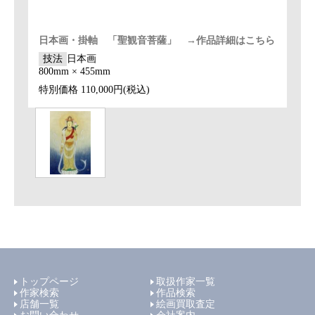
日本画・掛軸 「聖観音菩薩」 →作品詳細はこちら
技法
日本画
800mm × 455mm
特別価格
110,000円(税込)
トップページ
取扱作家一覧
作家検索
作品検索
店舗一覧
絵画買取査定