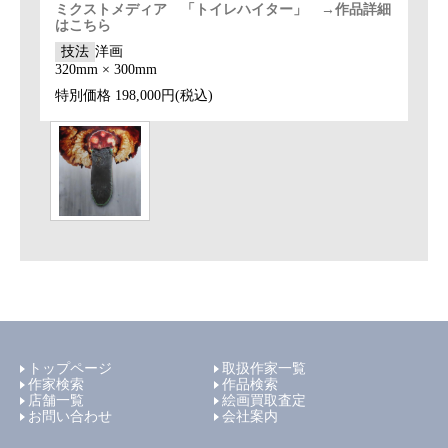
ミクストメディア 「トイレハイター」 →作品詳細
はこちら
技法
洋画
320mm × 300mm
特別価格
198,000円(税込)
トップページ
取扱作家一覧
作家検索
作品検索
店舗一覧
絵画買取査定
お問い合わせ
会社案内