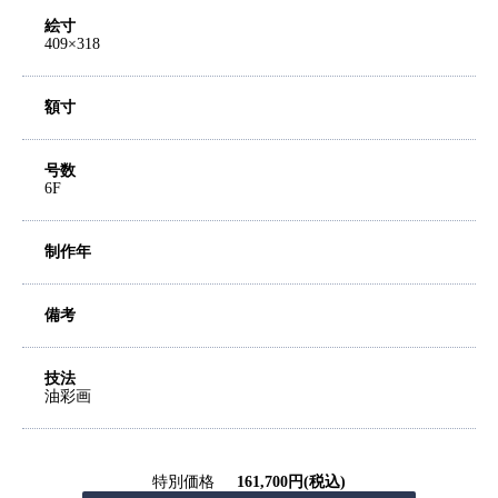
絵寸
409×318
額寸
号数
6F
制作年
備考
技法
油彩画
特別価格
161,700円(税込)