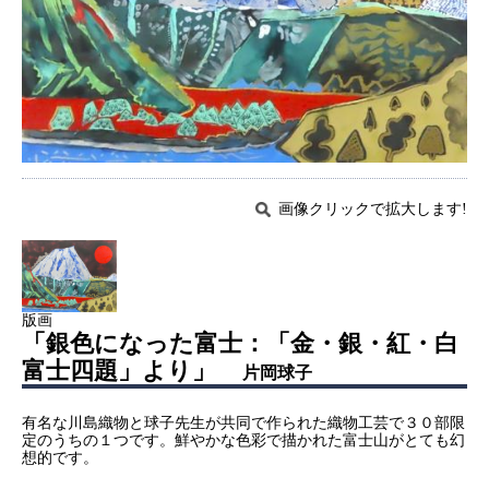
画像クリックで拡大します!
版画
「銀色になった富士：「金・銀・紅・白
富士四題」より」
片岡球子
有名な川島織物と球子先生が共同で作られた織物工芸で３０部限
定のうちの１つです。鮮やかな色彩で描かれた富士山がとても幻
想的です。