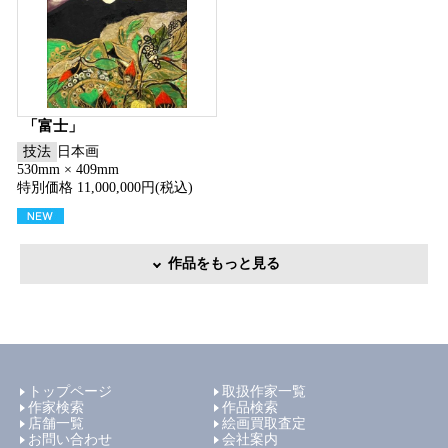
「富士」
技法
日本画
530mm × 409mm
特別価格 11,000,000円(税込)
作品をもっと見る
トップページ
取扱作家一覧
作家検索
作品検索
店舗一覧
絵画買取査定
お問い合わせ
会社案内