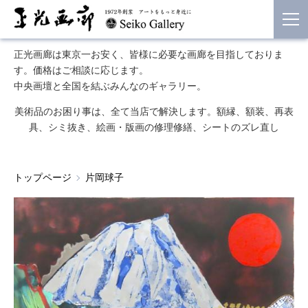
正光画廊は東京一お安く、皆様に必要な画廊を目指しておりま
す。価格はご相談に応じます。
中央画壇と全国を結ぶみんなのギャラリー。
美術品のお困り事は、全て当店で解決します。額縁、額装、再表
具、シミ抜き、絵画・版画の修理修繕、シートのズレ直し
トップページ
片岡球子