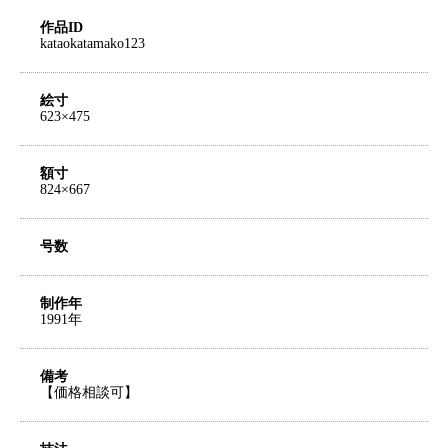
作品ID
kataokatamako123
絵寸
623×475
額寸
824×667
号数
制作年
1991年
備考
【価格相談可】