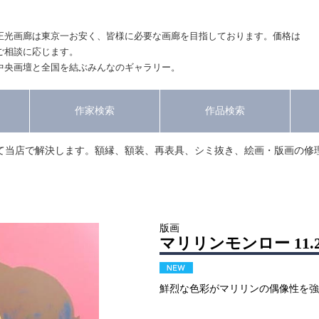
正光画廊は東京一お安く、皆様に必要な画廊を目指しております。価格は
ご相談に応じます。
中央画壇と全国を結ぶみんなのギャラリー。
作家検索
作品検索
て当店で解決します。額縁、額装、再表具、シミ抜き、絵画・版画の修
版画
マリリンモンロー 11.2
鮮烈な色彩がマリリンの偶像性を強