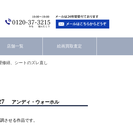
店舗一覧
絵画買取査定
理修繕、シートのズレ直し
7
アンディ・ウォーホル
調させる作品です。