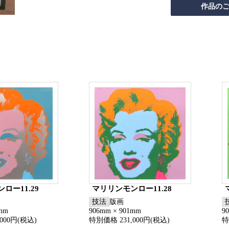
ロー11.29
マリリンモンロー11.28
技法
版画
1mm
906mm × 901mm
9
000円(税込)
特別価格 231,000円(税込)
特