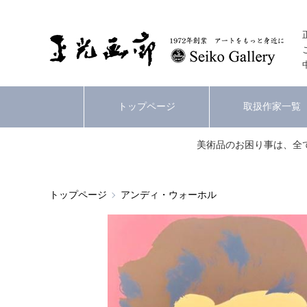
トップページ
取扱作家一覧
美術品のお困り事は、全
トップページ
アンディ・ウォーホル