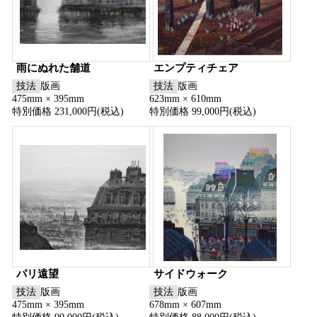
雨にぬれた舗道
エンプティチェア
技法
版画
技法
版画
475mm × 395mm
623mm × 610mm
特別価格 231,000円(税込)
特別価格 99,000円(税込)
パリ遠望
サイドウォーク
技法
版画
技法
版画
475mm × 395mm
678mm × 607mm