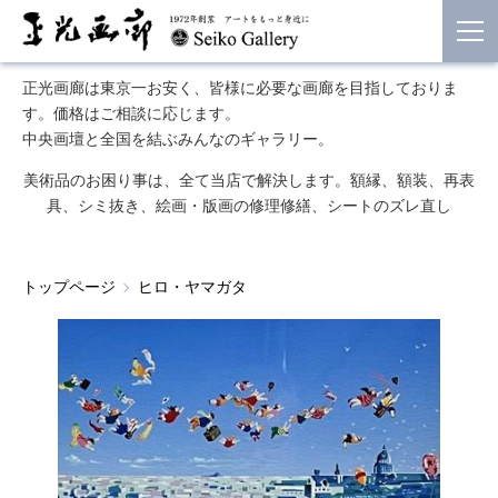
正光画廊は東京一お安く、皆様に必要な画廊を目指しておりま
す。価格はご相談に応じます。
中央画壇と全国を結ぶみんなのギャラリー。
美術品のお困り事は、全て当店で解決します。額縁、額装、再表
具、シミ抜き、絵画・版画の修理修繕、シートのズレ直し
トップページ
ヒロ・ヤマガタ