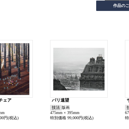
チェア
パリ遠望
技法
版画
0mm
475mm × 395mm
6
00円(税込)
特別価格 99,000円(税込)
特