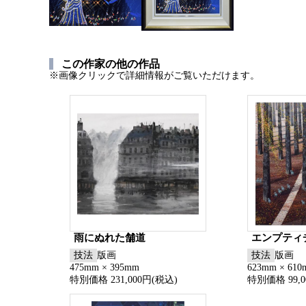
この作家の他の作品
※画像クリックで詳細情報がご覧いただけます。
雨にぬれた舗道
エンプティ
技法
版画
技法
版画
475mm × 395mm
623mm × 61
特別価格 231,000円(税込)
特別価格 99,0