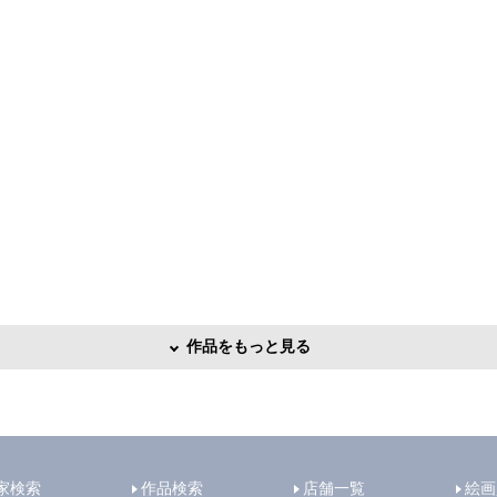
作品をもっと見る
家検索
作品検索
店舗一覧
絵画