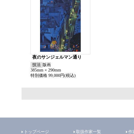
夜のサンジェルマン通り
技法
版画
385mm × 290mm
特別価格 99,000円(税込)
トップページ
取扱作家一覧
作