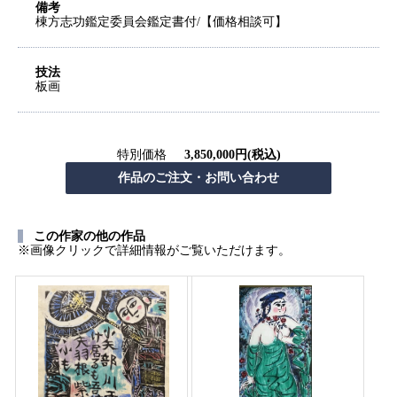
備考
棟方志功鑑定委員会鑑定書付/【価格相談可】
技法
板画
特別価格
3,850,000円(税込)
この作家の他の作品
※画像クリックで詳細情報がご覧いただけます。