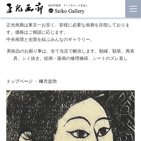
正光画廊は東京一お安く、皆様に必要な画廊を目指しておりま
す。価格はご相談に応じます。
中央画壇と全国を結ぶみんなのギャラリー。
美術品のお困り事は、全て当店で解決します。額縁、額装、再表
具、シミ抜き、絵画・版画の修理修繕、シートのズレ直し
トップページ
棟方志功