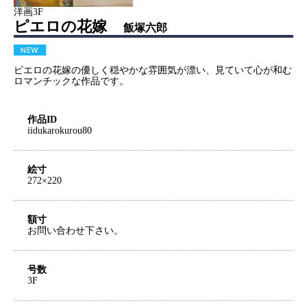
洋画3F
ピエロの花嫁
飯塚六郎
ピエロの花嫁の優しく穏やかな雰囲気が漂い、見ていて心が和む
ロマンチックな作品です。
作品ID
iidukarokurou80
絵寸
272×220
額寸
お問い合わせ下さい。
号数
3F