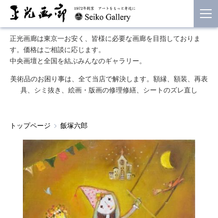
正光画廊は東京一お安く、皆様に必要な画廊を目指しておりま
す。価格はご相談に応じます。
中央画壇と全国を結ぶみんなのギャラリー。
美術品のお困り事は、全て当店で解決します。額縁、額装、再表
具、シミ抜き、絵画・版画の修理修繕、シートのズレ直し
トップページ
飯塚六郎