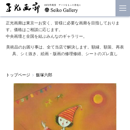
正光画廊は東京一お安く、皆様に必要な画廊を目指しておりま
す。価格はご相談に応じます。
中央画壇と全国を結ぶみんなのギャラリー。
美術品のお困り事は、全て当店で解決します。額縁、額装、再表
具、シミ抜き、絵画・版画の修理修繕、シートのズレ直し
トップページ
飯塚六郎