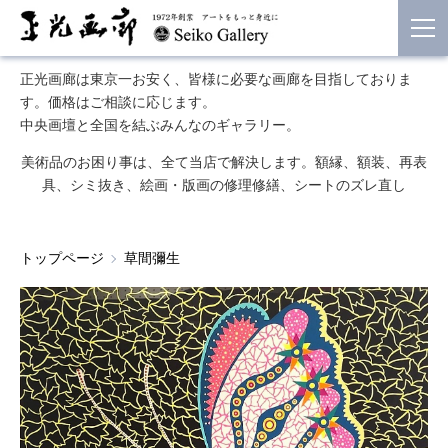
正光画廊は東京一お安く、皆様に必要な画廊を目指しておりま
す。価格はご相談に応じます。
中央画壇と全国を結ぶみんなのギャラリー。
美術品のお困り事は、全て当店で解決します。額縁、額装、再表
具、シミ抜き、絵画・版画の修理修繕、シートのズレ直し
トップページ
草間彌生