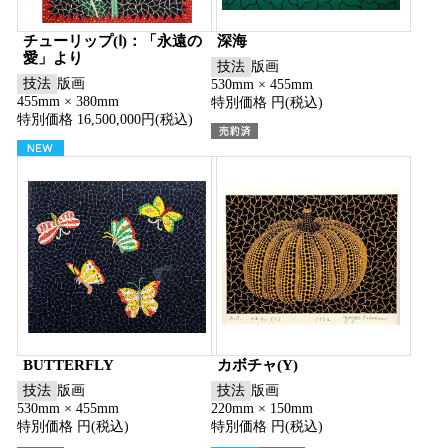
チューリップ(Ⅰ)：「永遠の
深海
愛」より
技法
版画
技法
版画
530mm × 455mm
455mm × 380mm
特別価格 円(税込)
特別価格 16,500,000円(税込)
BUTTERFLY
カボチャ(Y)
技法
版画
技法
版画
530mm × 455mm
220mm × 150mm
特別価格 円(税込)
特別価格 円(税込)