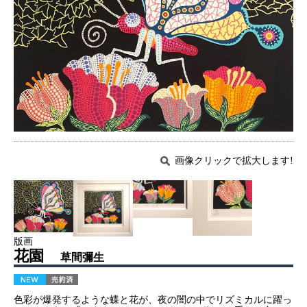
画像クリックで拡大します!
版画
花園
草間彌生
色彩が爆発するような蝶と花が、夜の闇の中でリズミカルに躍っ