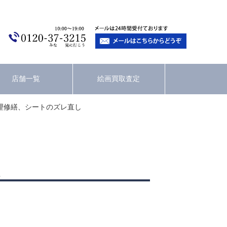
店舗一覧
絵画買取査定
理修繕、シートのズレ直し