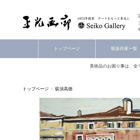
トップページ
取扱作家一覧
美術品のお困り事は、全
トップページ
荻須高徳