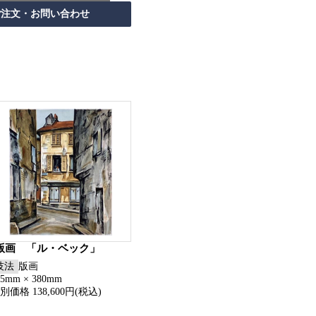
版画 「ル・ベック」
技法
版画
65mm × 380mm
別価格 138,600円(税込)