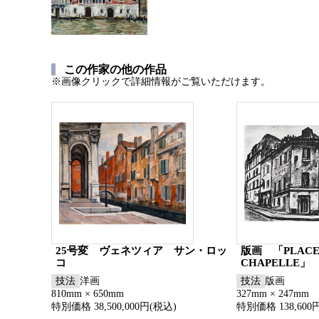
この作家の他の作品
※画像クリックで詳細情報がご覧いただけます。
25号変 ヴェネツィア サン・ロッ
版画 「PLACE 
コ
CHAPELLE」
技法
洋画
技法
版画
810mm × 650mm
327mm × 247mm
特別価格 38,500,000円(税込)
特別価格 138,600