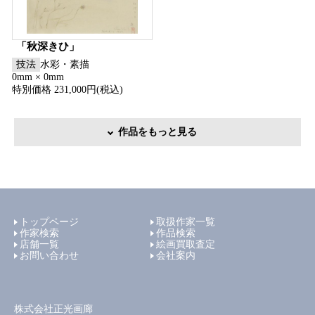
「秋深きひ」
技法
水彩・素描
0mm × 0mm
特別価格 231,000円(税込)
作品をもっと見る
トップページ
取扱作家一覧
作家検索
作品検索
店舗一覧
絵画買取査定
お問い合わせ
会社案内
株式会社正光画廊