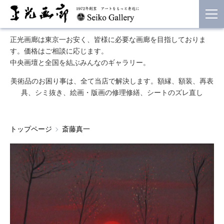
正光画廊は東京一お安く、皆様に必要な画廊を目指しておりま
す。価格はご相談に応じます。
中央画壇と全国を結ぶみんなのギャラリー。
美術品のお困り事は、全て当店で解決します。額縁、額装、再表
具、シミ抜き、絵画・版画の修理修繕、シートのズレ直し
トップページ
斎藤真一