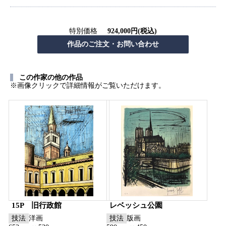
特別価格
924,000円(税込)
この作家の他の作品
※画像クリックで詳細情報がご覧いただけます。
15P 旧行政館
レベッシュ公園
技法
洋画
技法
版画