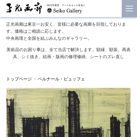
正光画廊は東京一お安く、皆様に必要な画廊を目指しておりま
す。価格はご相談に応じます。
中央画壇と全国を結ぶみんなのギャラリー。
美術品のお困り事は、全て当店で解決します。額縁、額装、再表
具、シミ抜き、絵画・版画の修理修繕、シートのズレ直し
トップページ
ベルナール・ビュッフェ