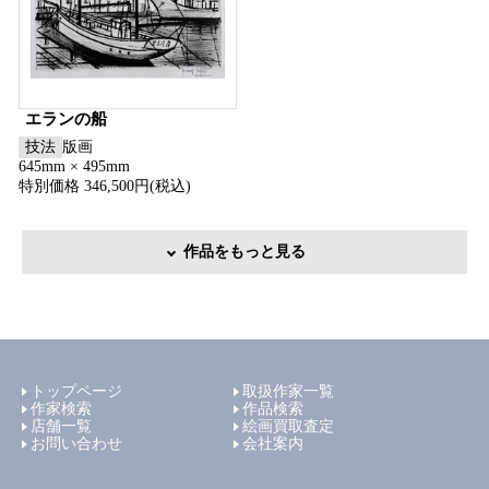
エランの船
技法
版画
645mm × 495mm
特別価格 346,500円(税込)
作品をもっと見る
トップページ
取扱作家一覧
作家検索
作品検索
店舗一覧
絵画買取査定
お問い合わせ
会社案内