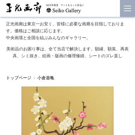
正光画廊は東京一お安く、皆様に必要な画廊を目指しておりま
す。価格はご相談に応じます。
中央画壇と全国を結ぶみんなのギャラリー。
美術品のお困り事は、全て当店で解決します。額縁、額装、再表
具、シミ抜き、絵画・版画の修理修繕、シートのズレ直し
トップページ
小倉遊亀