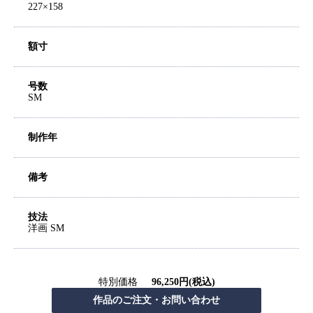
227×158
額寸
号数
SM
制作年
備考
技法
洋画 SM
特別価格
96,250円(税込)