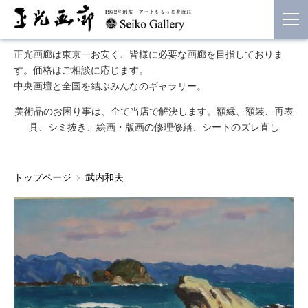
正光画廊は東京一お安く、皆様に必要な画廊を目指しておりま
す。価格はご相談に応じます。
中央画壇と全国を結ぶみんなのギャラリー。
美術品のお困り事は、全て当店で解決します。額縁、額装、再表
具、シミ抜き、絵画・版画の修理修繕、シートのズレ直し
トップページ
武内和夫