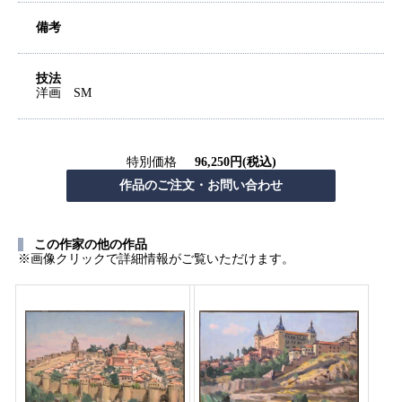
備考
技法
洋画 SM
特別価格
96,250円(税込)
この作家の他の作品
※画像クリックで詳細情報がご覧いただけます。