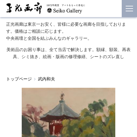
正光画廊は東京一お安く、皆様に必要な画廊を目指しておりま
す。価格はご相談に応じます。
中央画壇と全国を結ぶみんなのギャラリー。
美術品のお困り事は、全て当店で解決します。額縁、額装、再表
具、シミ抜き、絵画・版画の修理修繕、シートのズレ直し
トップページ
武内和夫