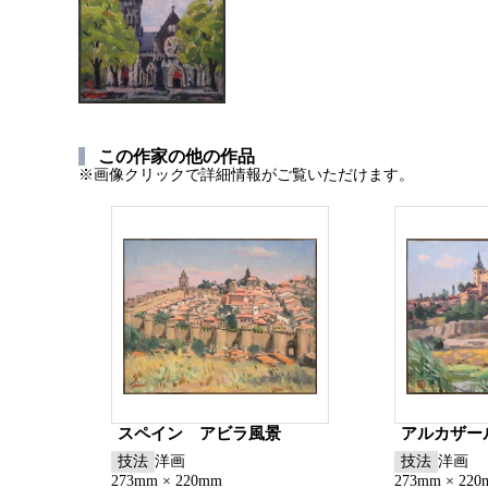
この作家の他の作品
※画像クリックで詳細情報がご覧いただけます。
スペイン アビラ風景
アルカザール 
技法
洋画
技法
洋画
273mm × 220mm
273mm × 22