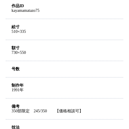
作品ID
kayamamatazo75
絵寸
510×335
額寸
730×550
号数
制作年
1991年
備考
350部限定 245/350 【価格相談可】
技法