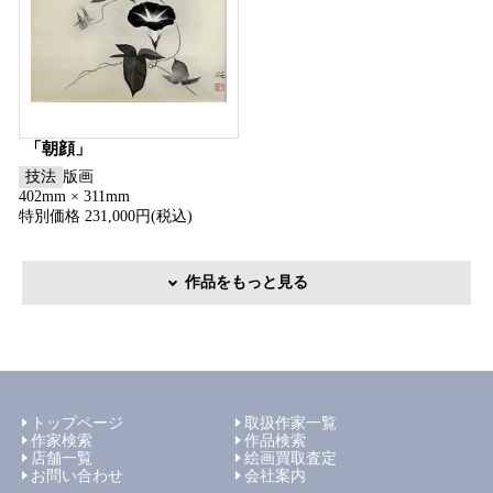
「朝顔」
技法
版画
402mm × 311mm
特別価格 231,000円(税込)
作品をもっと見る
トップページ
取扱作家一覧
作家検索
作品検索
店舗一覧
絵画買取査定
お問い合わせ
会社案内