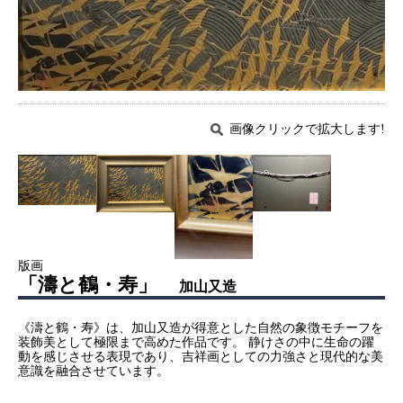
画像クリックで拡大します!
版画
「濤と鶴・寿」
加山又造
《濤と鶴・寿》は、加山又造が得意とした自然の象徴モチーフを
装飾美として極限まで高めた作品です。 静けさの中に生命の躍
動を感じさせる表現であり、吉祥画としての力強さと現代的な美
意識を融合させています。