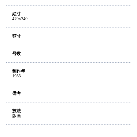
絵寸
470×340
額寸
号数
制作年
1983
備考
技法
版画