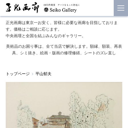
正光画廊は東京一お安く、皆様に必要な画廊を目指しておりま
す。価格はご相談に応じます。
中央画壇と全国を結ぶみんなのギャラリー。
美術品のお困り事は、全て当店で解決します。額縁、額装、再表
具、シミ抜き、絵画・版画の修理修繕、シートのズレ直し
トップページ
平山郁夫