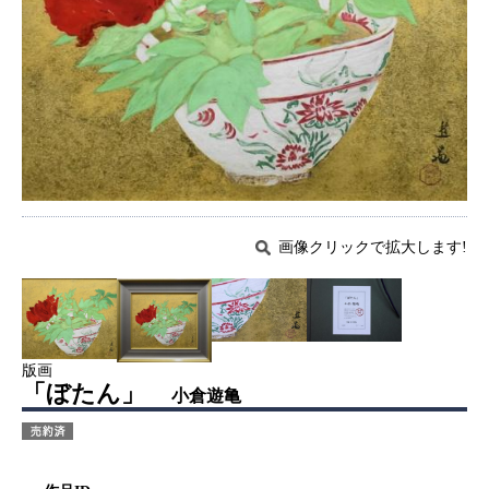
画像クリックで拡大します!
版画
「ぼたん」
小倉遊亀