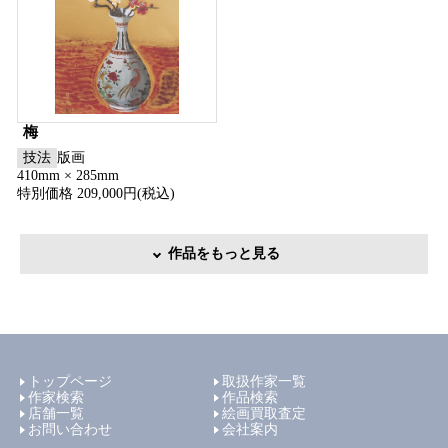
梅
技法
版画
410mm × 285mm
特別価格 209,000円(税込)
作品をもっと見る
トップページ
取扱作家一覧
作家検索
作品検索
店舗一覧
絵画買取査定
お問い合わせ
会社案内