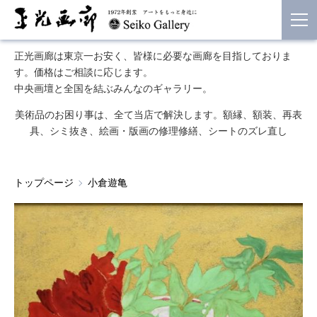
正光画廊は東京一お安く、皆様に必要な画廊を目指しておりま
す。価格はご相談に応じます。
中央画壇と全国を結ぶみんなのギャラリー。
美術品のお困り事は、全て当店で解決します。額縁、額装、再表
具、シミ抜き、絵画・版画の修理修繕、シートのズレ直し
トップページ
小倉遊亀