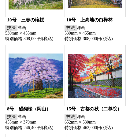
10号 三春の滝桜
10号 上高地の白樺林
技法
洋画
技法
洋画
530mm × 455mm
530mm × 455mm
特別価格 308,000円(税込)
特別価格 308,000円(税込)
8号 醍醐桜（岡山）
15号 古都の秋（二尊院）
技法
洋画
技法
洋画
455mm × 379mm
652mm × 530mm
特別価格 246,400円(税込)
特別価格 462,000円(税込)