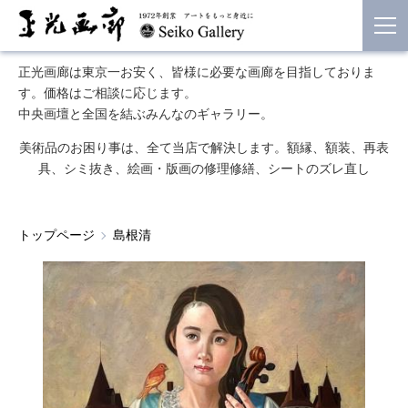
正光画廊は東京一お安く、皆様に必要な画廊を目指しておりま
す。価格はご相談に応じます。
中央画壇と全国を結ぶみんなのギャラリー。
美術品のお困り事は、全て当店で解決します。額縁、額装、再表
具、シミ抜き、絵画・版画の修理修繕、シートのズレ直し
トップページ
島根清