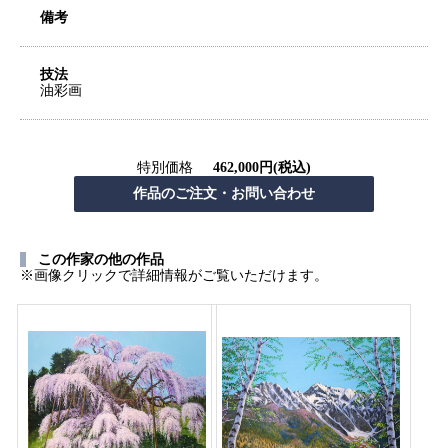
備考
技法
油彩画
特別価格
462,000円(税込)
この作家の他の作品
※画像クリックで詳細情報がご覧いただけます。