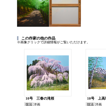
この作家の他の作品
※画像クリックで詳細情報がご覧いただけます。
10号 三春の滝桜
10号 上
技法
洋画
技法
洋画