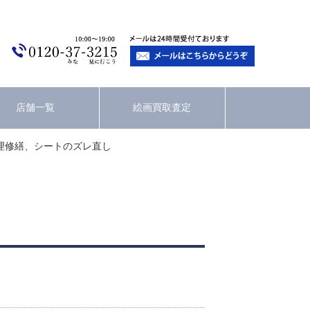
店舗一覧
絵画買取査定
理修繕、シートのズレ直し