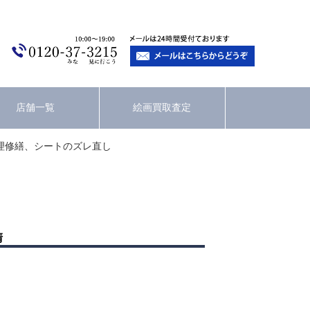
店舗一覧
絵画買取査定
理修繕、シートのズレ直し
清