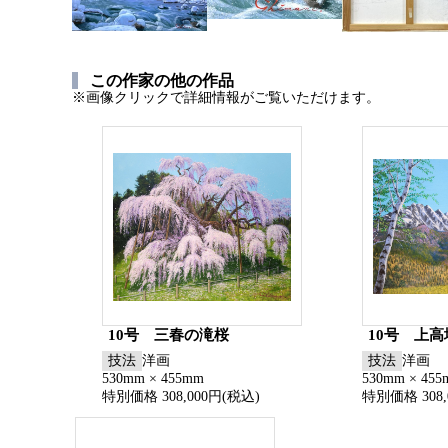
この作家の他の作品
※画像クリックで詳細情報がご覧いただけます。
10号 三春の滝桜
10号 上
技法
洋画
技法
洋画
530mm × 455mm
530mm × 45
特別価格 308,000円(税込)
特別価格 308,