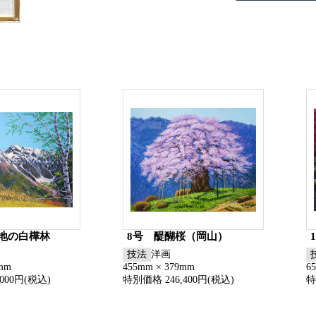
高地の白樺林
8号 醍醐桜（岡山）
技法
洋画
5mm
455mm × 379mm
6
000円(税込)
特別価格 246,400円(税込)
特