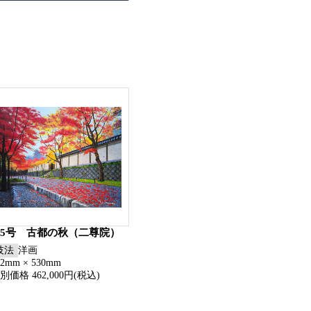
15号 古都の秋（二尊院）
技法
洋画
52mm × 530mm
別価格 462,000円(税込)