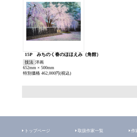
15P みちのく春のほほえみ（角館）
技法
洋画
652mm × 500mm
特別価格 462,000円(税込)
トップページ
取扱作家一覧
作