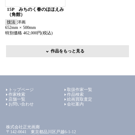
15P みちのく春のほほえみ
（角館）
技法
洋画
652mm × 500mm
特別価格 462,000円(税込)
作品をもっと見る
トップページ
取扱作家一覧
作家検索
作品検索
店舗一覧
絵画買取査定
お問い合わせ
会社案内
株式会社正光画廊
〒142-0041 東京都品川区戸越6-1-12