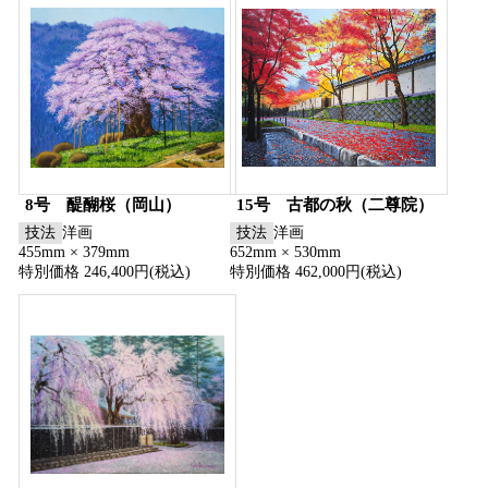
8号 醍醐桜（岡山）
15号 古都の秋（二尊院）
技法
洋画
技法
洋画
455mm × 379mm
652mm × 530mm
特別価格 246,400円(税込)
特別価格 462,000円(税込)