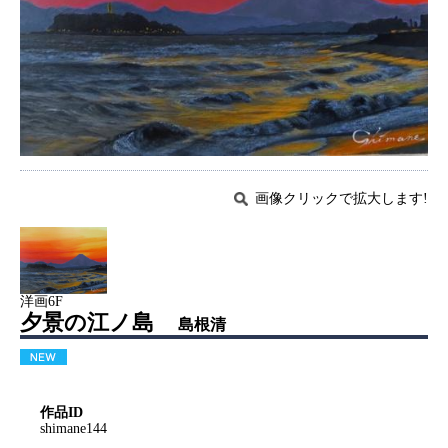
画像クリックで拡大します!
洋画6F
夕景の江ノ島
島根清
作品ID
shimane144