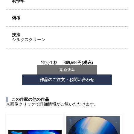
制作年
備考
技法
シルクスクリーン
特別価格
369,600円(税込)
この作家の他の作品
※画像クリックで詳細情報がご覧いただけます。