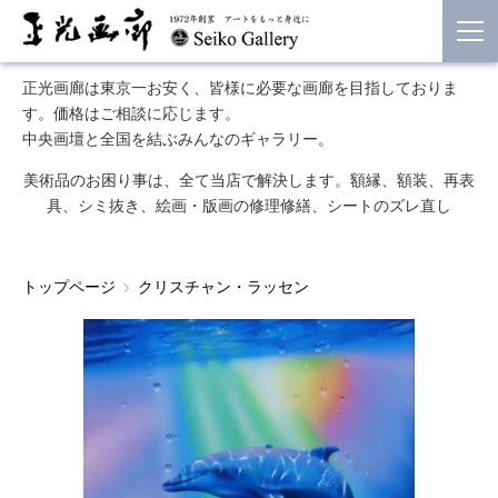
正光画廊は東京一お安く、皆様に必要な画廊を目指しておりま
す。価格はご相談に応じます。
中央画壇と全国を結ぶみんなのギャラリー。
美術品のお困り事は、全て当店で解決します。額縁、額装、再表
具、シミ抜き、絵画・版画の修理修繕、シートのズレ直し
トップページ
クリスチャン・ラッセン