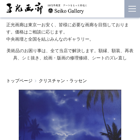
正光画廊は東京一お安く、皆様に必要な画廊を目指しておりま
す。価格はご相談に応じます。
中央画壇と全国を結ぶみんなのギャラリー。
美術品のお困り事は、全て当店で解決します。額縁、額装、再表
具、シミ抜き、絵画・版画の修理修繕、シートのズレ直し
トップページ
クリスチャン・ラッセン