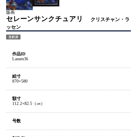
版画
セレーンサンクチュアリ
クリスチャン・ラ
ッセン
作品ID
Lassen36
絵寸
870×580
額寸
112.2×82.5（㎝）
号数