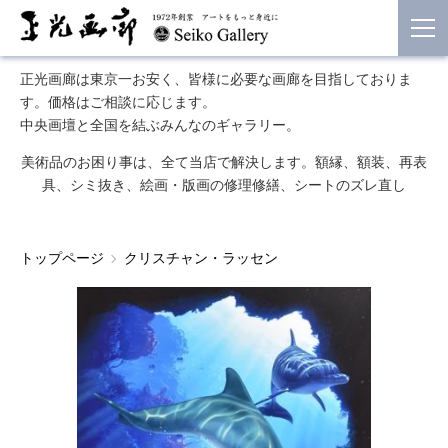
正光画廊は東京一お安く、皆様に必要な画廊を目指しておりま
す。価格はご相談に応じます。
中央画壇と全国を結ぶみんなのギャラリー。
美術品のお困り事は、全て当店で解決します。額縁、額装、再表
具、シミ抜き、絵画・版画の修理修繕、シートのズレ直し
トップページ
クリスチャン・ラッセン