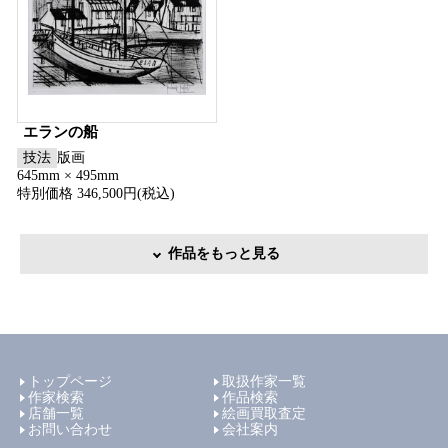
エランの船
技法
版画
645mm × 495mm
特別価格 346,500円(税込)
作品をもっと見る
トップページ
取扱作家一覧
作家検索
作品検索
店舗一覧
絵画買取査定
お問い合わせ
会社案内