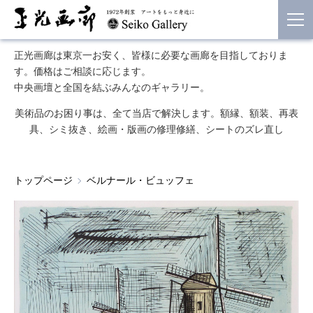
正光画廊は東京一お安く、皆様に必要な画廊を目指しておりま
す。価格はご相談に応じます。
中央画壇と全国を結ぶみんなのギャラリー。
美術品のお困り事は、全て当店で解決します。額縁、額装、再表
具、シミ抜き、絵画・版画の修理修繕、シートのズレ直し
トップページ
ベルナール・ビュッフェ