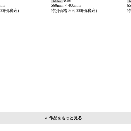
技法
版画
0mm
560mm × 400mm
6
00円(税込)
特別価格 308,000円(税込)
特
作品をもっと見る