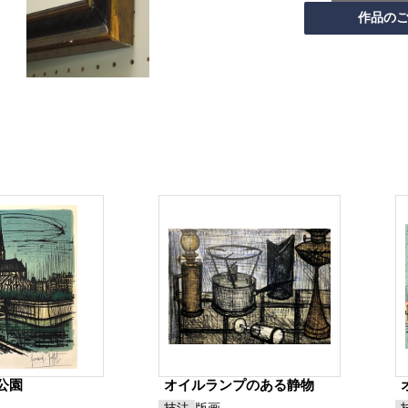
公園
オイルランプのある静物