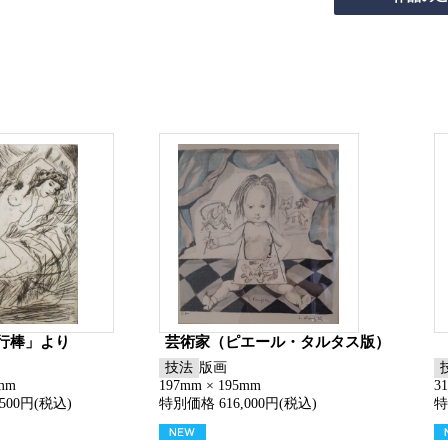
行棒」より
芸術家（ピエール・タルタス版）
技法
版画
5mm
197mm × 195mm
3
500円(税込)
特別価格 616,000円(税込)
特