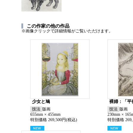
この作家の他の作品
※画像クリックで詳細情報がご覧いただけます。
少女と鳩
裸婦：「平
技法
版画
技法
版画
655mm × 455mm
230mm × 16
特別価格 269,500円(税込)
特別価格 269,