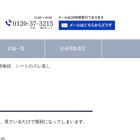
店舗一覧
絵画買取査定
理修繕、シートのズレ直し
、見ているだけで笑顔になってしまいます。
105