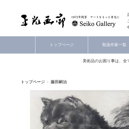
トップページ
取扱作家一覧
美術品のお困り事は、全
トップページ
藤田嗣治