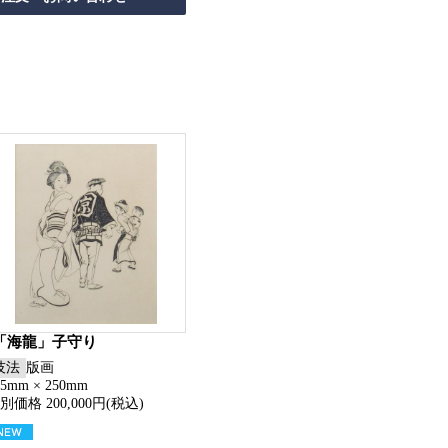
「海龍」子守り
技法
版画
15mm × 250mm
別価格 200,000円(税込)