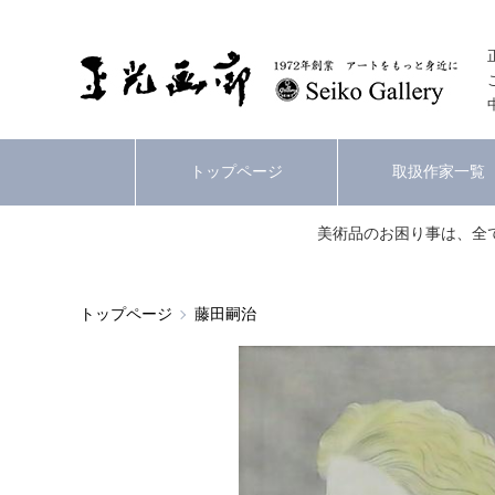
トップページ
取扱作家一覧
美術品のお困り事は、全
トップページ
藤田嗣治