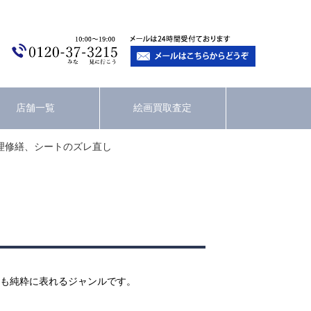
店舗一覧
絵画買取査定
理修繕、シートのズレ直し
も純粋に表れるジャンルです。