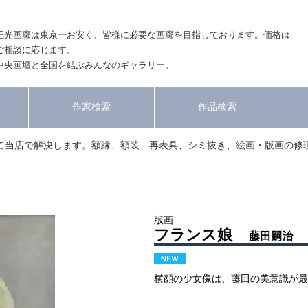
正光画廊は東京一お安く、皆様に必要な画廊を目指しております。価格は
ご相談に応じます。
中央画壇と全国を結ぶみんなのギャラリー。
作家検索
作品検索
て当店で解決します。額縁、額装、再表具、シミ抜き、絵画・版画の修
版画
フランス娘
藤田嗣治
横顔の少女像は、藤田の美意識が最