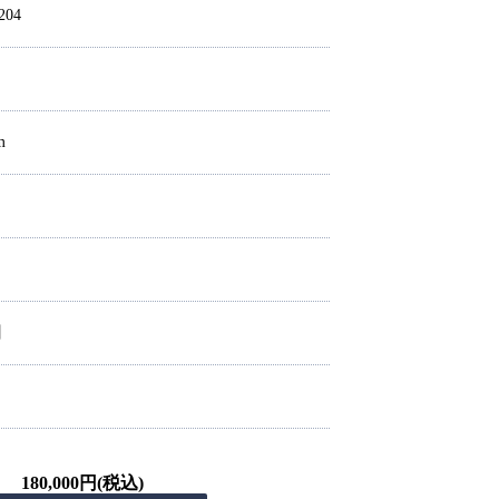
u204
m
】
180,000円(税込)