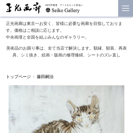
正光画廊は東京一お安く、皆様に必要な画廊を目指しておりま
す。価格はご相談に応じます。
中央画壇と全国を結ぶみんなのギャラリー。
美術品のお困り事は、全て当店で解決します。額縁、額装、再表
具、シミ抜き、絵画・版画の修理修繕、シートのズレ直し
トップページ
藤田嗣治