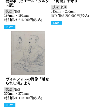
芸術家（ピエール・タルタ
「海龍」子守り
ス版）
技法
版画
技法
版画
315mm × 250mm
197mm × 195mm
特別価格 200,000円(税込)
特別価格 616,000円(税込)
ヴィルフォスの肖像「魅せ
られし河」より
技法
版画
370mm × 270mm
特別価格 110,000円(税込)