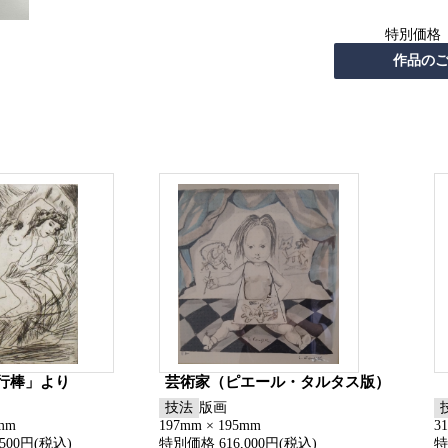
特別価格
行棒」より
芸術家（ピエール・タルタス版）
技法
版画
5mm
197mm × 195mm
3
500円(税込)
特別価格 616,000円(税込)
特