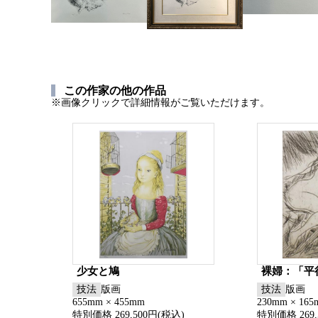
この作家の他の作品
※画像クリックで詳細情報がご覧いただけます。
少女と鳩
裸婦：「平
技法
版画
技法
版画
655mm × 455mm
230mm × 16
特別価格 269,500円(税込)
特別価格 269,