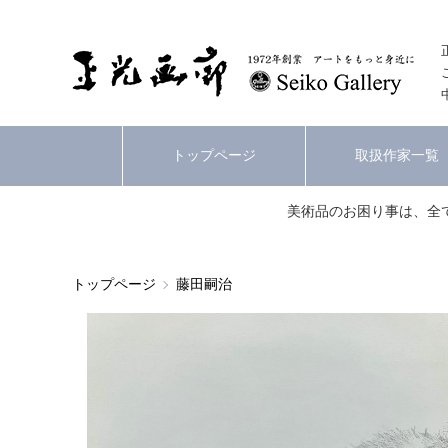
トップページ
取扱作家一覧
美術品のお困り事は、全
トップページ
藤田嗣治