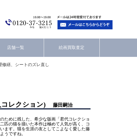
店舗一覧
絵画買取査定
理修繕、シートのズレ直し
人コレクション)
藤田嗣治
のために残した、希少な版画「君代コレクショ
二匹の猫を描いた本作は極めて人気が高く、コ
います。猫を生涯の友としてこよなく愛した藤
ようですね。