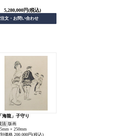
5,280,000円(税込)
「海龍」子守り
技法
版画
15mm × 250mm
別価格 200,000円(税込)