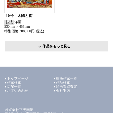
10号 太陽と街
技法
洋画
530mm × 455mm
特別価格 308,000円(税込)
作品をもっと見る
トップページ
取扱作家一覧
作家検索
作品検索
店舗一覧
絵画買取査定
お問い合わせ
会社案内
株式会社正光画廊