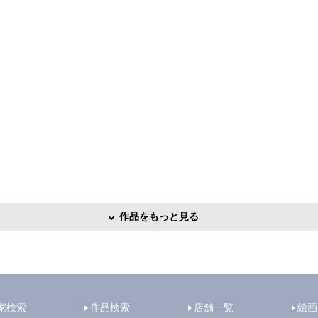
作品をもっと見る
家検索
作品検索
店舗一覧
絵画