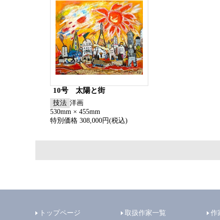
10号 太陽と街
技法
洋画
530mm × 455mm
特別価格 308,000円(税込)
トップページ
取扱作家一覧
作