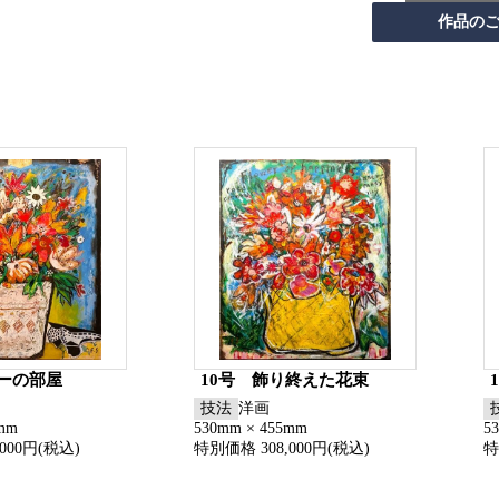
ルーの部屋
10号 飾り終えた花束
技法
洋画
5mm
530mm × 455mm
5
000円(税込)
特別価格 308,000円(税込)
特