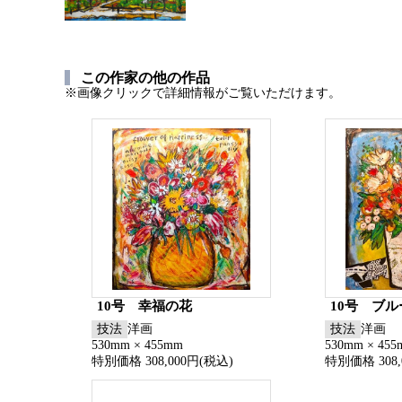
この作家の他の作品
※画像クリックで詳細情報がご覧いただけます。
10号 幸福の花
10号 ブ
技法
洋画
技法
洋画
530mm × 455mm
530mm × 45
特別価格 308,000円(税込)
特別価格 308,