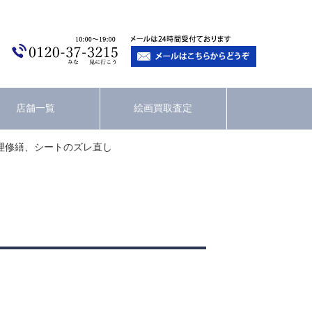
店舗一覧
絵画買取査定
理修繕、シートのズレ直し