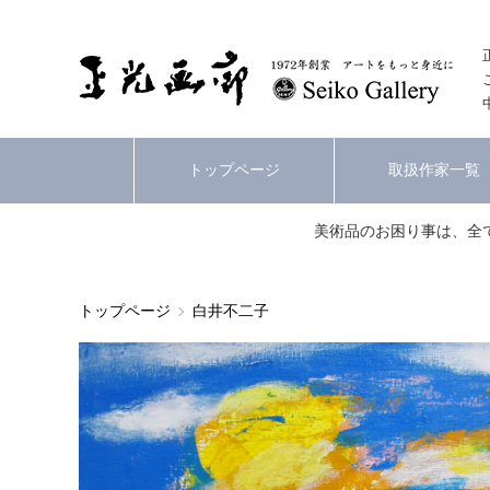
トップページ
取扱作家一覧
美術品のお困り事は、全
トップページ
白井不二子