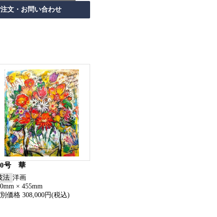
10号 華
技法
洋画
30mm × 455mm
別価格 308,000円(税込)