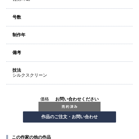
号数
制作年
備考
技法
シルクスクリーン
価格
お問い合わせください
この作家の他の作品