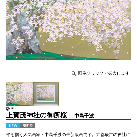
画像クリックで拡大します!
版画
上賀茂神社の御所桜
中島千波
桜を描く人気画家・中島千波の最新版画です。京都最古の神社に