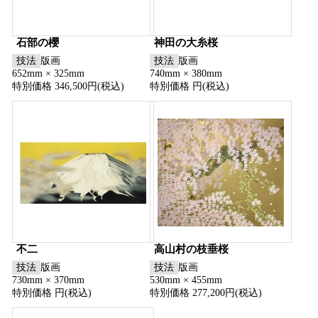
石部の櫻
神田の大糸桜
技法
版画
技法
版画
652mm × 325mm
740mm × 380mm
特別価格 346,500円(税込)
特別価格 円(税込)
不二
高山村の枝垂桜
技法
版画
技法
版画
730mm × 370mm
530mm × 455mm
特別価格 円(税込)
特別価格 277,200円(税込)