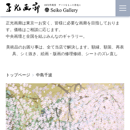
正光画廊は東京一お安く、皆様に必要な画廊を目指しておりま
す。価格はご相談に応じます。
中央画壇と全国を結ぶみんなのギャラリー。
美術品のお困り事は、全て当店で解決します。額縁、額装、再表
具、シミ抜き、絵画・版画の修理修繕、シートのズレ直し
トップページ
中島千波