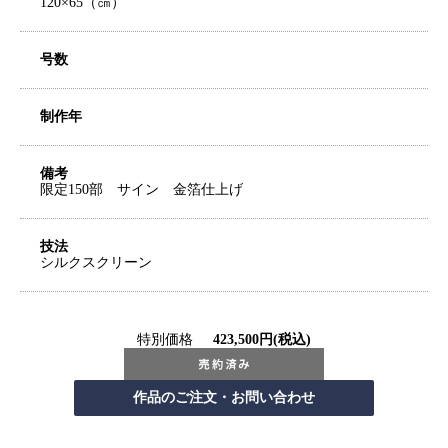
120×65（㎝）
号数
制作年
備考
限定150部 サイン 金箔仕上げ
技法
シルクスクリーン
特別価格
423,500円(税込)