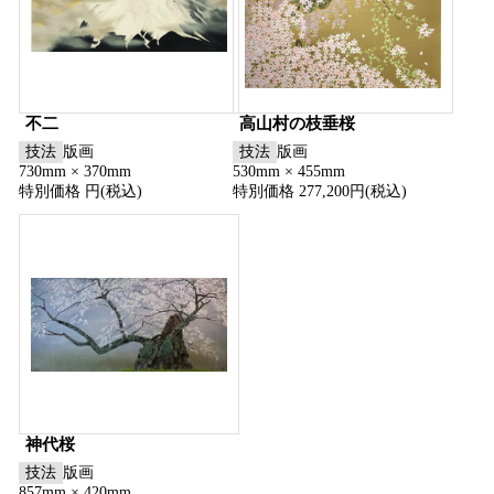
不二
高山村の枝垂桜
技法
版画
技法
版画
730mm × 370mm
530mm × 455mm
特別価格 円(税込)
特別価格 277,200円(税込)
神代桜
技法
版画
857mm × 420mm