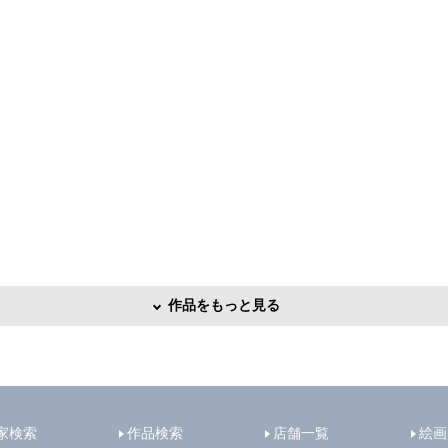
作品をもっと見る
家検索
作品検索
店舗一覧
絵画