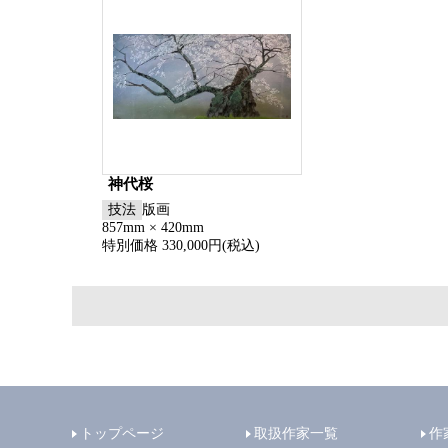
神代桜
技法
版画
857mm × 420mm
特別価格 330,000円(税込)
トップページ
取扱作家一覧
作