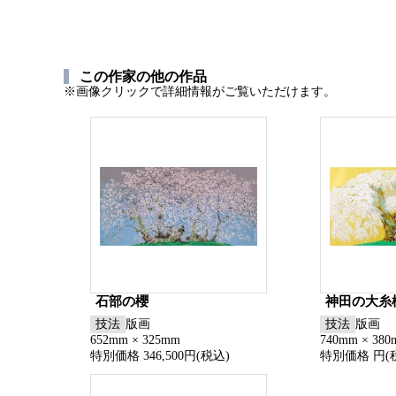
この作家の他の作品
※画像クリックで詳細情報がご覧いただけます。
石部の櫻
神田の大糸
技法
版画
技法
版画
652mm × 325mm
740mm × 38
特別価格 346,500円(税込)
特別価格 円(