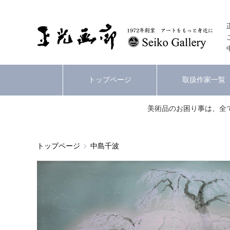
トップページ
取扱作家一覧
美術品のお困り事は、全
トップページ
中島千波