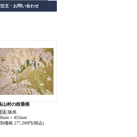
高山村の枝垂桜
技法
版画
30mm × 455mm
別価格 277,200円(税込)