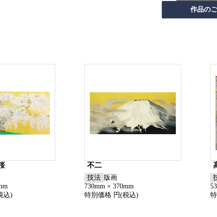
桜
不二
技法
版画
0mm
730mm × 370mm
5
税込)
特別価格 円(税込)
特