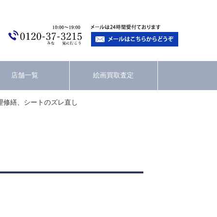
店舗一覧
絵画買取査定
理修繕、シートのズレ直し