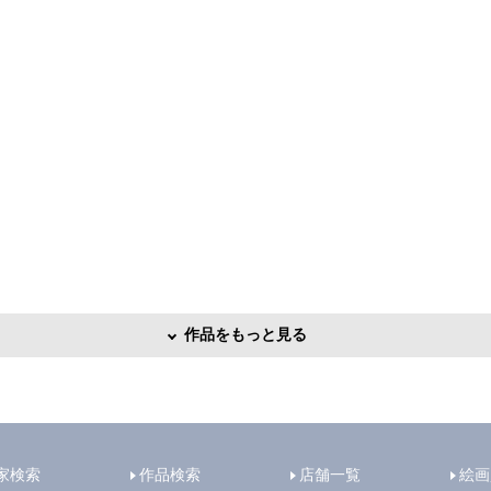
作品をもっと見る
家検索
作品検索
店舗一覧
絵画