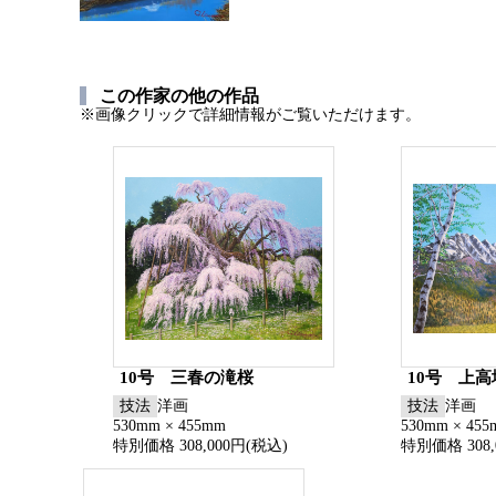
この作家の他の作品
※画像クリックで詳細情報がご覧いただけます。
10号 三春の滝桜
10号 上
技法
洋画
技法
洋画
530mm × 455mm
530mm × 45
特別価格 308,000円(税込)
特別価格 308,