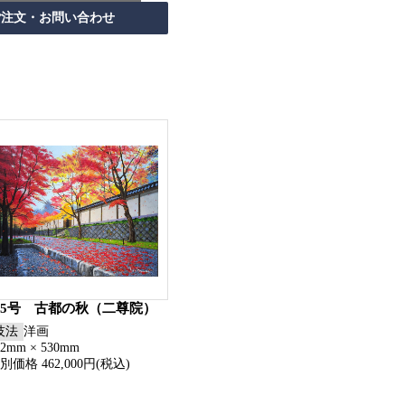
15号 古都の秋（二尊院）
技法
洋画
52mm × 530mm
別価格 462,000円(税込)