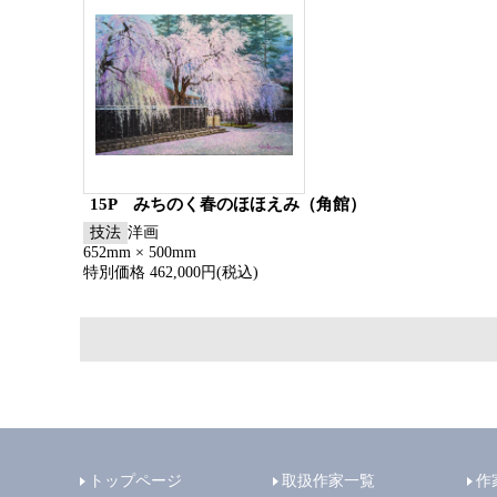
15P みちのく春のほほえみ（角館）
技法
洋画
652mm × 500mm
特別価格 462,000円(税込)
トップページ
取扱作家一覧
作