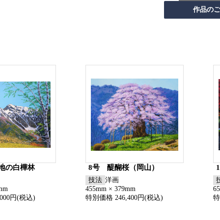
高地の白樺林
8号 醍醐桜（岡山）
技法
洋画
5mm
455mm × 379mm
6
000円(税込)
特別価格 246,400円(税込)
特