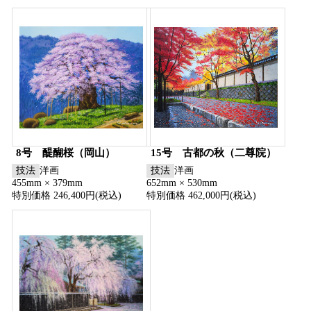
8号 醍醐桜（岡山）
15号 古都の秋（二尊院）
技法
洋画
技法
洋画
455mm × 379mm
652mm × 530mm
特別価格 246,400円(税込)
特別価格 462,000円(税込)