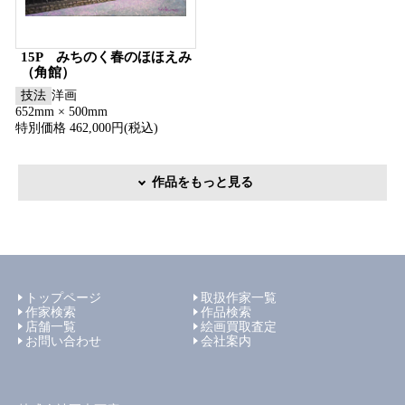
15P みちのく春のほほえみ
（角館）
技法
洋画
652mm × 500mm
特別価格 462,000円(税込)
作品をもっと見る
トップページ
取扱作家一覧
作家検索
作品検索
店舗一覧
絵画買取査定
お問い合わせ
会社案内