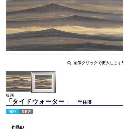
画像クリックで拡大します!
版画
「タイドウォーター」
千住博
作品ID