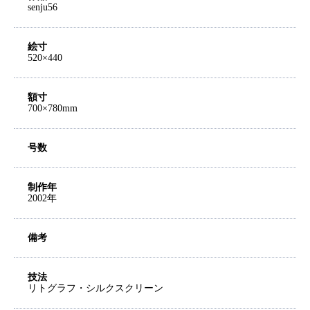
senju56
絵寸
520×440
額寸
700×780mm
号数
制作年
2002年
備考
技法
リトグラフ・シルクスクリーン