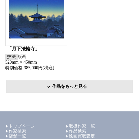
「月下法輪寺」
技法
版画
520mm × 450mm
特別価格 385,000円(税込)
作品をもっと見る
トップページ
取扱作家一覧
作家検索
作品検索
店舗一覧
絵画買取査定