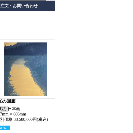
光の回廊
技法
日本画
27mm × 606mm
別価格 38,500,000円(税込)