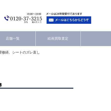
店舗一覧
絵画買取査定
理修繕、シートのズレ直し
博