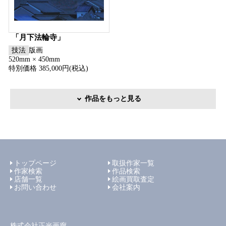
「月下法輪寺」
技法
版画
520mm × 450mm
特別価格 385,000円(税込)
作品をもっと見る
トップページ
取扱作家一覧
作家検索
作品検索
店舗一覧
絵画買取査定
お問い合わせ
会社案内
株式会社正光画廊