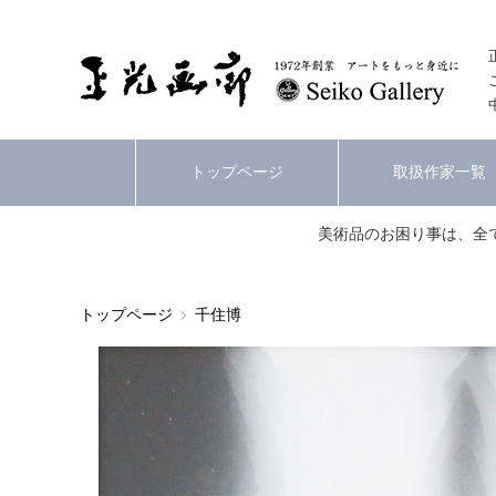
トップページ
取扱作家一覧
美術品のお困り事は、全
トップページ
千住博