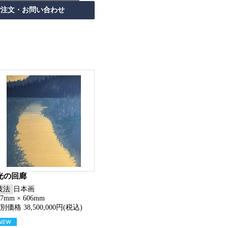
光の回廊
技法
日本画
27mm × 606mm
別価格 38,500,000円(税込)