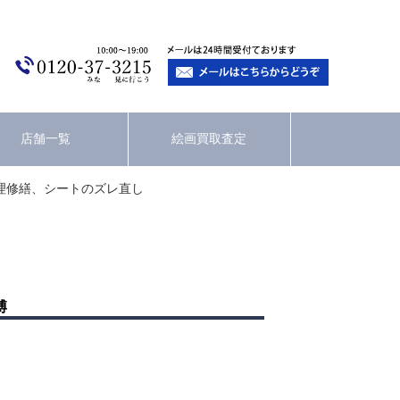
店舗一覧
絵画買取査定
理修繕、シートのズレ直し
博