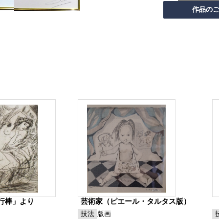
行棒」より
芸術家（ピエール・タルタス版）
技法
版画