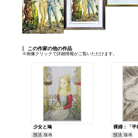
この作家の他の作品
※画像クリックで詳細情報がご覧いただけます。
少女と鳩
裸婦：「平
技法
版画
技法
版画