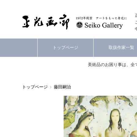
トップページ
取扱作家一覧
美術品のお困り事は、全
トップページ
藤田嗣治