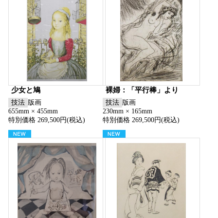
少女と鳩
裸婦：「平行棒」より
技法
版画
技法
版画
655mm × 455mm
230mm × 165mm
特別価格 269,500円(税込)
特別価格 269,500円(税込)