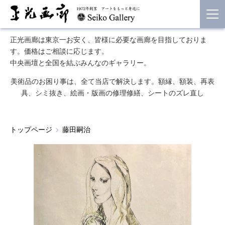
正光画廊は東京一お安く、皆様に必要な画廊を目指しておりま
す。価格はご相談に応じます。
中央画壇と全国を結ぶみんなのギャラリー。
美術品のお困り事は、全て当店で解決します。額縁、額装、再表
具、シミ抜き、絵画・版画の修理修繕、シートのズレ直し
トップページ
藤田嗣治