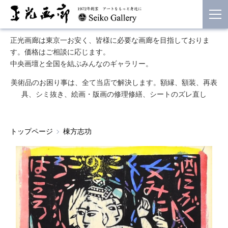
正光画廊は東京一お安く、皆様に必要な画廊を目指しておりま
す。価格はご相談に応じます。
中央画壇と全国を結ぶみんなのギャラリー。
美術品のお困り事は、全て当店で解決します。額縁、額装、再表
具、シミ抜き、絵画・版画の修理修繕、シートのズレ直し
トップページ
棟方志功